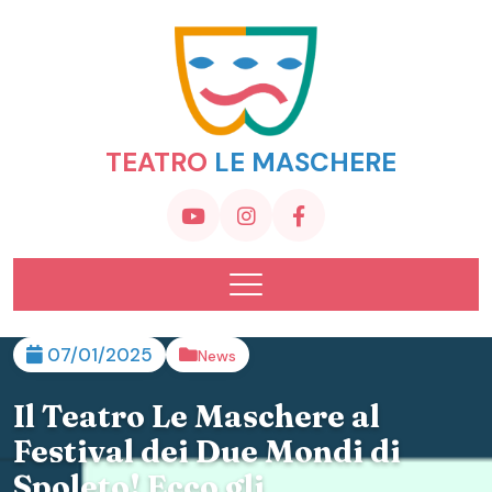
TEATRO
LE MASCHERE
07/01/2025
News
Il Teatro Le Maschere al
Festival dei Due Mondi di
Spoleto! Ecco gli