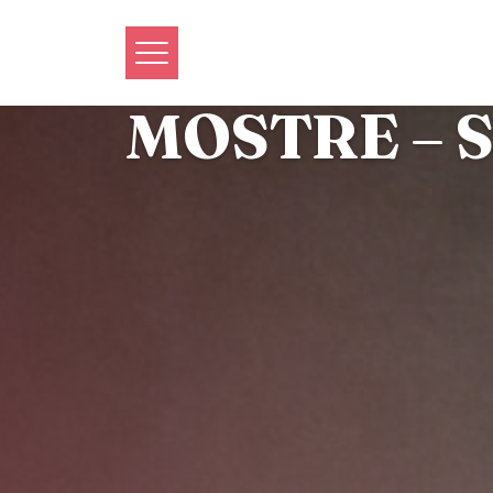
MOSTRE – Sc