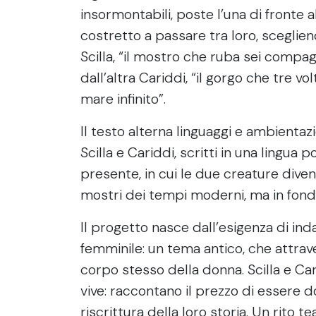
insormontabili, poste l’una di fronte al
costretto a passare tra loro, sceglie
Scilla, “il mostro che ruba sei compag
dall’altra Cariddi, “il gorgo che tre vol
mare infinito”.
Il testo alterna linguaggi e ambientazi
Scilla e Cariddi, scritti in una lingua po
presente, in cui le due creature di
mostri dei tempi moderni, ma in fondo 
Il progetto nasce dall’esigenza di ind
femminile: un tema antico, che attravers
corpo stesso della donna. Scilla e Ca
vive: raccontano il prezzo di essere d
riscrittura della loro storia. Un rito t