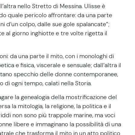
l’altra nello Stretto di Messina. Ulisse è
ndo quale pericolo affrontare: da una parte
ni d’un colpo, dalle sue gole spalancate”;
te al giorno inghiotte e tre volte rigetta il
oni: da una parte il mito, con i monologhi di
etica e fisica, viscerale e sensuale; dall’altra il
ventano specchio delle donne contemporanee,
di ogni tempo, calati nella Storia.
agare la genealogia della mostrificazione del
a la mitologia, la religione, la politica e il
riddi non sono più trappole marine, ma voci
onne libere e immaginano la possibilità di una
eatrale che trasforma il mito in un atto politico