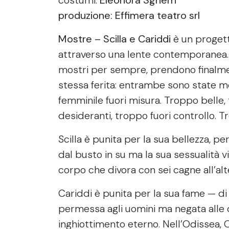
produzione
: Effimera teatro srl
Mostre – Scilla e Cariddi
è un progett
attraverso una lente contemporanea.
mostri per sempre, prendono finalmen
stessa ferita: entrambe sono state mo
femminile fuori misura. Troppo belle,
desideranti, troppo fuori controllo. T
Scilla è punita per la sua bellezza, p
dal busto in su ma la sua sessualità v
corpo che divora con sei cagne all’alte
Cariddi è punita per la sua fame — di 
permessa agli uomini ma negata alle
inghiottimento eterno. Nell’Odissea