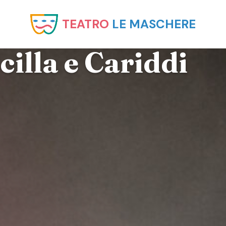
TEATRO
LE MASCHERE
illa e Cariddi