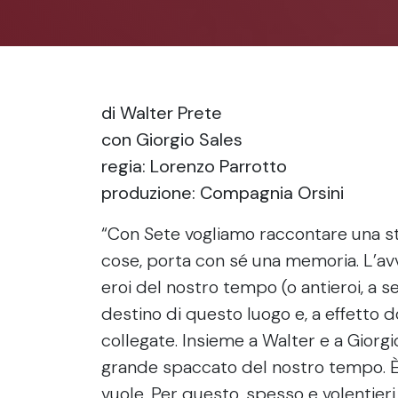
di Walter Prete
con Giorgio Sales
regia: Lorenzo Parrotto
produzione: Compagnia Orsini
“Con Sete vogliamo raccontare una sto
cose, porta con sé una memoria. L’avv
eroi del nostro tempo (o antieroi, a s
destino di questo luogo e, a effetto d
collegate. Insieme a Walter e a Giorgi
grande spaccato del nostro tempo. È
vuole. Per questo, spesso e volentieri, c