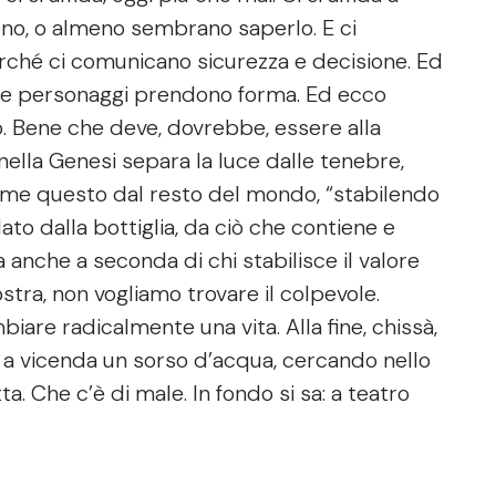
no, o almeno sembrano saperlo. E ci
erché ci comunicano sicurezza e decisione. Ed
nque personaggi prendono forma. Ed ecco
o. Bene che deve, dovrebbe, essere alla
 nella Genesi separa la luce dalle tenebre,
come questo dal resto del mondo, “stabilendo
dato dalla bottiglia, da ciò che contiene e
 anche a seconda di chi stabilisce il valore
ostra, non vogliamo trovare il colpevole.
iare radicalmente una vita. Alla fine, chissà,
 a vicenda un sorso d’acqua, cercando nello
ta. Che c’è di male. In fondo si sa: a teatro