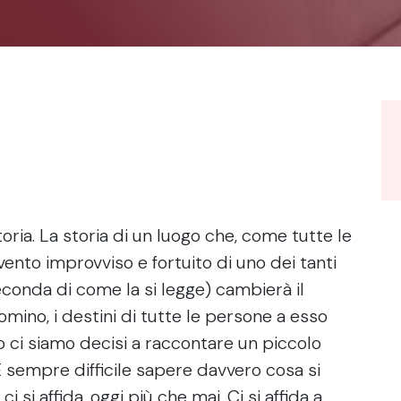
ria. La storia di un luogo che, come tutte le
ento improvviso e fortuito di uno dei tanti
econda di come la si legge) cambierà il
omino, i destini di tutte le persone a esso
o ci siamo decisi a raccontare un piccolo
 sempre difficile sapere davvero cosa si
i si affida, oggi più che mai. Ci si affida a