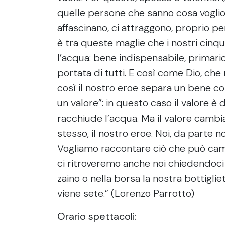
quelle persone che sanno cosa voglio
affascinano, ci attraggono, proprio p
è tra queste maglie che i nostri ci
l’acqua: bene indispensabile, primari
portata di tutti. E così come Dio, che
così il nostro eroe separa un bene 
un valore”: in questo caso il valore è 
racchiude l’acqua. Ma il valore cambia
stesso, il nostro eroe. Noi, da parte n
Vogliamo raccontare ciò che può camb
ci ritroveremo anche noi chiedendoci
zaino o nella borsa la nostra bottigliet
viene sete.” (Lorenzo Parrotto)
Orario spettacoli: